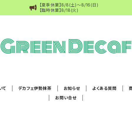
【夏季休業】8/8(土)～8/16(日)
【臨時休業】8/18(火)
ついて
デカフェ伊勢抹茶
お知らせ
よくある質問
お問い合せ