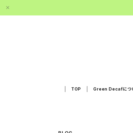
TOP
Green Decafに