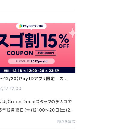
18～12/20】Pay IDアプリ限定 スゴ割！
FFクーポンキャンペーン！！
2/17 12:00
は。Green Decafスタッフのデカコで
5年12月18日(木)12：00～20日(土)23：
、「Pay IDアプリ限定 スゴ割」クーポン
続きを読む
ペーンが開催されます！▼クーポン内容1