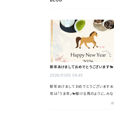
新年あけましておめでとうございます🐎
2026/01/05 09:45
新年あけましておめでとうございます🎍2
年は「うま年」🐎駆ける馬のように、み
毎日が軽やかに、力強く進んでいきますよ
Green Decafも、さらなる成長を目指