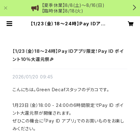
【夏季休業】8/8(土)～8/16(日)
【臨時休業】8/18(火)
【1/23（金）18〜24時】Pay IDアプリ
限定！Pay ID ポイント10％大還元祭
🎉 | Green Decaf 国内デカフェ
のコーヒー・抹茶通販
【1/23（金）18〜24時】Pay IDアプリ限定！Pay ID ポイ
ント10％大還元祭🎉
2026/01/20 09:45
こんにちは。Green Decafスタッフのデカコです。
1月23日（金）18:00 - 24:00の6時間限定でPay ID ポイ
ント大還元祭が開催されます。
ぜひこの機会に「Pay ID アプリ」でのお買いものをお楽し
みください。