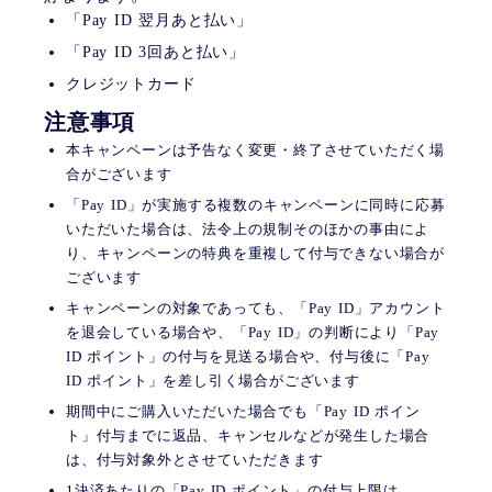
「Pay ID 翌月あと払い」
「Pay ID 3回あと払い」
クレジットカード
注意事項
本キャンペーンは予告なく変更・終了させていただく場
合がございます
「Pay ID」が実施する複数のキャンペーンに同時に応募
いただいた場合は、法令上の規制そのほかの事由によ
り、キャンペーンの特典を重複して付与できない場合が
ございます
キャンペーンの対象であっても、「Pay ID」アカウント
を退会している場合や、「Pay ID」の判断により「Pay
ID ポイント」の付与を見送る場合や、付与後に「Pay
ID ポイント」を差し引く場合がございます
期間中にご購入いただいた場合でも「Pay ID ポイン
ト」付与までに返品、キャンセルなどが発生した場合
は、付与対象外とさせていただきます
1決済あたりの「Pay ID ポイント」の付与上限は、