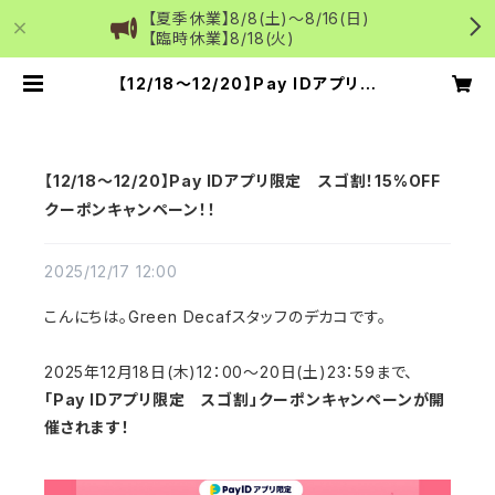
【夏季休業】8/8(土)～8/16(日)
【臨時休業】8/18(火)
【12/18～12/20】Pay IDアプリ限
定 スゴ割！15%OFFクーポンキャン
ペーン！！ | Green Decaf 国内デ
カフェのコーヒー・抹茶通販
【12/18～12/20】Pay IDアプリ限定 スゴ割！15%OFF
クーポンキャンペーン！！
2025/12/17 12:00
こんにちは。Green Decafスタッフのデカコです。
2025年12月18日(木)12：00～20日(土)23：59まで、
「Pay IDアプリ限定 スゴ割」クーポンキャンペーンが開
催されます！