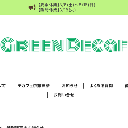
【夏季休業】8/8(土)～8/16(日)
【臨時休業】8/18(火)
ついて
デカフェ伊勢抹茶
お知らせ
よくある質問
お問い合せ
ーヒー特別販売のお知らせ