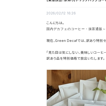
2026/02/12 16:26
こんにちは。
国内デカフェのコーヒー・抹茶通販
～
現在、Green Decafでは、訳あり特
「見た目は気にしない、美味しいコーヒー
訳あり品を
特別価格で放出いたします。