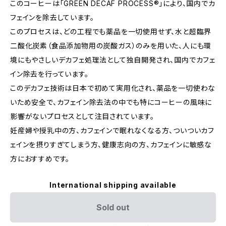
このコーヒーは「GREEN DECAF PROCESS®」により、国内でカ
フェインを除去しています。
このプロセスは、どの工程でも薬品を一切使用せず、水と超臨界
二酸化炭素（食品添加物用の炭酸ガス）のみを用いた、人にも環
境にもやさしいデカフェ処理法として独自開発され、国内でカフェ
イン除去を行っています。
このデカフェ技術は日本で初めて実用化され、薬品を一切使わな
いため安全で、カフェイン除去法の中でも特にコーヒーの風味に
影響がないプロセスとして注目されています。
妊産婦や授乳中の方、カフェインで眠れなくなる方、ついついカフ
ェインを摂りすぎてしまう方、健康志向の方、カフェインに敏感な
方におすすめです。
International shipping available
Sold out