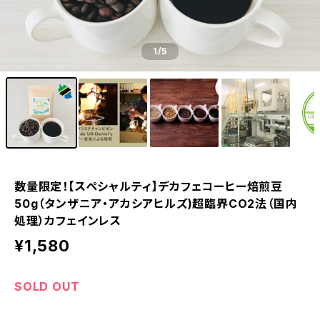
1
/5
数量限定！【スペシャルティ】デカフェコーヒー焙煎豆
50g（タンザニア・アカシアヒルズ)超臨界CO2法（国内
処理）カフェインレス
¥1,580
SOLD OUT