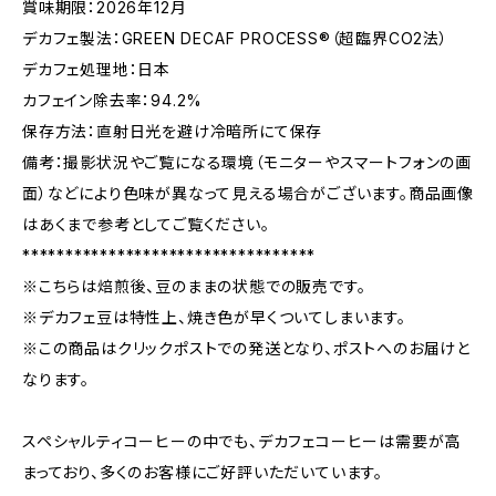
賞味期限：2026年12月
デカフェ製法：GREEN DECAF PROCESS®（超臨界CO2法）
デカフェ処理地：日本
カフェイン除去率：94.2%
保存方法：直射日光を避け冷暗所にて保存
備考：撮影状況やご覧になる環境（モニターやスマートフォンの画
面）などにより色味が異なって見える場合がございます。商品画像
はあくまで参考としてご覧ください。
**********************************
※こちらは焙煎後、豆のままの状態での販売です。
※デカフェ豆は特性上、焼き色が早くついてしまいます。
※この商品はクリックポストでの発送となり、ポストへのお届けと
なります。
スペシャルティコーヒーの中でも、デカフェコーヒーは需要が高
まっており、多くのお客様にご好評いただいています。