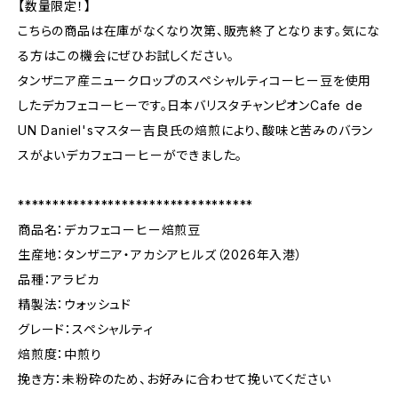
【数量限定！】
こちらの商品は在庫がなくなり次第、販売終了となります。気にな
る方はこの機会にぜひお試しください。
タンザニア産ニュークロップのスペシャルティコーヒー豆を使用
したデカフェコーヒーです。日本バリスタチャンピオンCafe de
UN Daniel'sマスター吉良氏の焙煎により、酸味と苦みのバラン
スがよいデカフェコーヒーができました。
**********************************
商品名：デカフェコーヒー焙煎豆
生産地：タンザニア・アカシアヒルズ（2026年入港）
品種：アラビカ
精製法：ウォッシュド
グレード：スペシャルティ
焙煎度：中煎り
挽き方：未粉砕のため、お好みに合わせて挽いてください