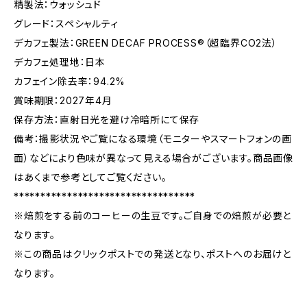
精製法：ウォッシュド
グレード：スペシャルティ
デカフェ製法：GREEN DECAF PROCESS®（超臨界CO2法）
デカフェ処理地：日本
カフェイン除去率：94.2%
賞味期限：2027年4月
保存方法：直射日光を避け冷暗所にて保存
備考：撮影状況やご覧になる環境（モニターやスマートフォンの画
面）などにより色味が異なって見える場合がございます。商品画像
はあくまで参考としてご覧ください。
**********************************
※焙煎をする前のコーヒーの生豆です。ご自身での焙煎が必要と
なります。
※この商品はクリックポストでの発送となり、ポストへのお届けと
なります。