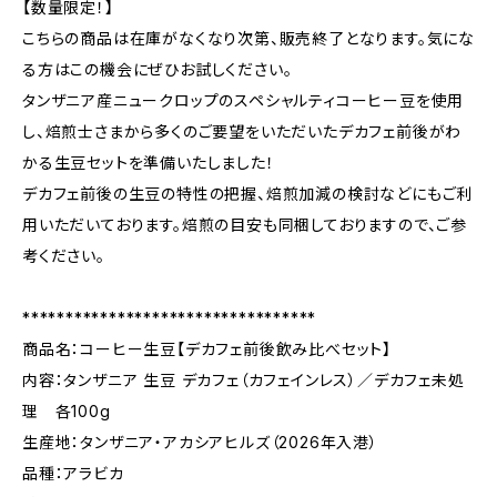
【数量限定！】
こちらの商品は在庫がなくなり次第、販売終了となります。気にな
る方はこの機会にぜひお試しください。
タンザニア産ニュークロップのスペシャルティコーヒー豆を使用
し、焙煎士さまから多くのご要望をいただいたデカフェ前後がわ
かる生豆セットを準備いたしました！
デカフェ前後の生豆の特性の把握、焙煎加減の検討などにもご利
用いただいております。焙煎の目安も同梱しておりますので、ご参
考ください。
**********************************
商品名：コーヒー生豆【デカフェ前後飲み比べセット】
内容：タンザニア 生豆 デカフェ（カフェインレス）／デカフェ未処
理 各100g
生産地：タンザニア・アカシアヒルズ（2026年入港）
品種：アラビカ