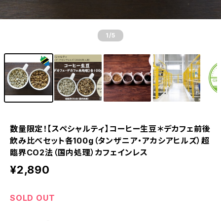
1
/5
数量限定！【スペシャルティ】コーヒー生豆＊デカフェ前後
飲み比べセット各100g（タンザニア・アカシアヒルズ）超
臨界CO2法（国内処理）カフェインレス
¥2,890
SOLD OUT