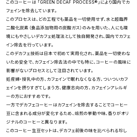
このコーヒーは 「GREEN DECAF PROCESS®」により国内でカ
フェインを除去しています。
このプロセスは、どの工程でも薬品を一切使用せず、水と超臨界
二酸化炭素（食品添加物用の炭酸ガス）のみを用いた、人にも環
境にもやさしいデカフェ処理法として独自開発され、国内でカフェ
イン除去を行っています。
このデカフェ技術は日本で初めて実用化され、薬品を一切使わな
いため安全で、カフェイン除去法の中でも特に、コーヒーの風味に
影響がないプロセスとして注目されています。
妊産婦・授乳中の方、カフェインで眠れなくなる方、ついついカフ
ェインを摂りすぎてしまう方、健康志向の方、カフェインアレルギ
ーの方におすすめです。
一方でデカフェコーヒーはカフェインを除去することでコーヒー
豆に含まれる成分が変化するため、焙煎の挙動や味、香りがオリ
ジナルのコーヒーと異なります。
このコーヒー生豆セットは、デカフェ前後の味を比べられる珍し